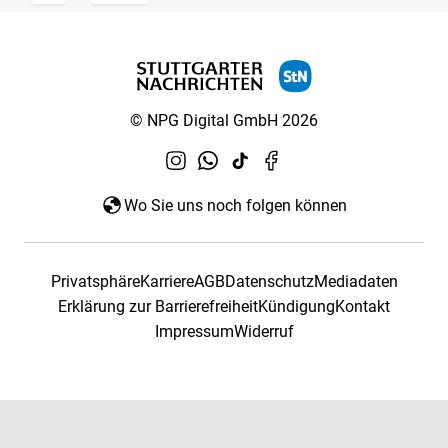
© NPG Digital GmbH 2026
Wo Sie uns noch folgen können
Privatsphäre
Karriere
AGB
Datenschutz
Mediadaten
Erklärung zur Barrierefreiheit
Kündigung
Kontakt
Impressum
Widerruf