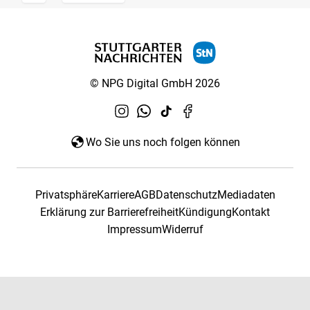
© NPG Digital GmbH 2026
Wo Sie uns noch folgen können
Privatsphäre
Karriere
AGB
Datenschutz
Mediadaten
Erklärung zur Barrierefreiheit
Kündigung
Kontakt
Impressum
Widerruf