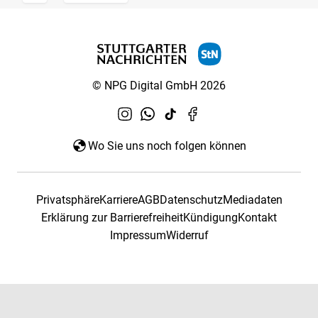
© NPG Digital GmbH 2026
Wo Sie uns noch folgen können
Privatsphäre
Karriere
AGB
Datenschutz
Mediadaten
Erklärung zur Barrierefreiheit
Kündigung
Kontakt
Impressum
Widerruf