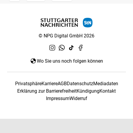
© NPG Digital GmbH 2026
Wo Sie uns noch folgen können
Privatsphäre
Karriere
AGB
Datenschutz
Mediadaten
Erklärung zur Barrierefreiheit
Kündigung
Kontakt
Impressum
Widerruf