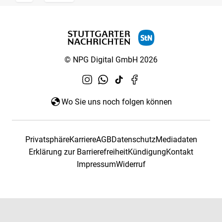
© NPG Digital GmbH 2026
Wo Sie uns noch folgen können
Privatsphäre
Karriere
AGB
Datenschutz
Mediadaten
Erklärung zur Barrierefreiheit
Kündigung
Kontakt
Impressum
Widerruf