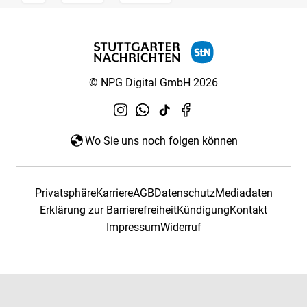
© NPG Digital GmbH 2026
Wo Sie uns noch folgen können
Privatsphäre
Karriere
AGB
Datenschutz
Mediadaten
Erklärung zur Barrierefreiheit
Kündigung
Kontakt
Impressum
Widerruf