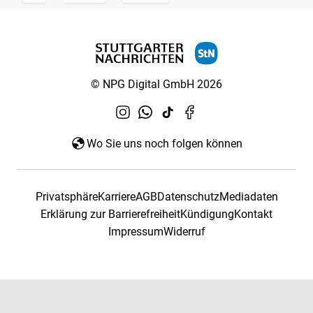
© NPG Digital GmbH 2026
Wo Sie uns noch folgen können
Privatsphäre
Karriere
AGB
Datenschutz
Mediadaten
Erklärung zur Barrierefreiheit
Kündigung
Kontakt
Impressum
Widerruf