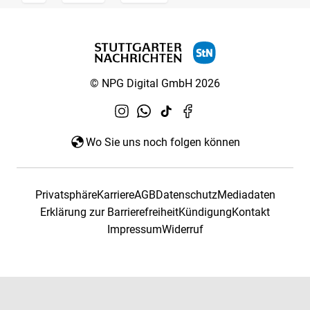
© NPG Digital GmbH 2026
Wo Sie uns noch folgen können
Privatsphäre
Karriere
AGB
Datenschutz
Mediadaten
Erklärung zur Barrierefreiheit
Kündigung
Kontakt
Impressum
Widerruf