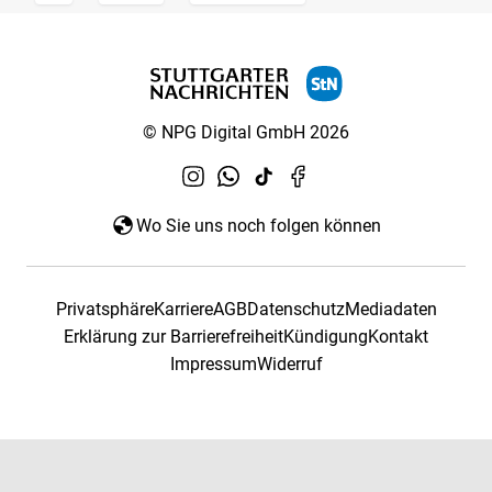
© NPG Digital GmbH 2026
Wo Sie uns noch folgen können
Privatsphäre
Karriere
AGB
Datenschutz
Mediadaten
Erklärung zur Barrierefreiheit
Kündigung
Kontakt
Impressum
Widerruf