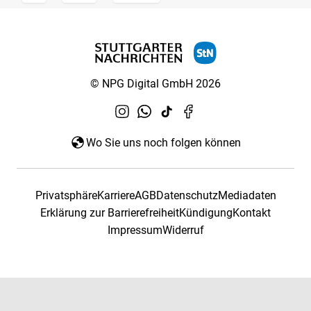
© NPG Digital GmbH 2026
Wo Sie uns noch folgen können
Privatsphäre
Karriere
AGB
Datenschutz
Mediadaten
Erklärung zur Barrierefreiheit
Kündigung
Kontakt
Impressum
Widerruf