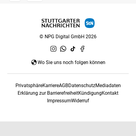
© NPG Digital GmbH 2026
Wo Sie uns noch folgen können
Privatsphäre
Karriere
AGB
Datenschutz
Mediadaten
Erklärung zur Barrierefreiheit
Kündigung
Kontakt
Impressum
Widerruf