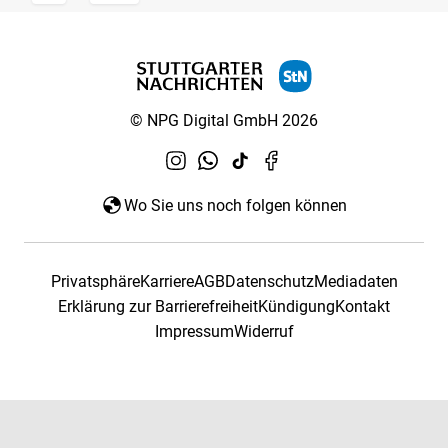
© NPG Digital GmbH 2026
Wo Sie uns noch folgen können
Privatsphäre
Karriere
AGB
Datenschutz
Mediadaten
Erklärung zur Barrierefreiheit
Kündigung
Kontakt
Impressum
Widerruf