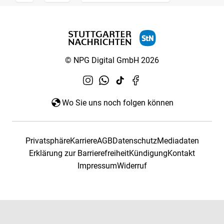
© NPG Digital GmbH 2026
Wo Sie uns noch folgen können
Privatsphäre
Karriere
AGB
Datenschutz
Mediadaten
Erklärung zur Barrierefreiheit
Kündigung
Kontakt
Impressum
Widerruf