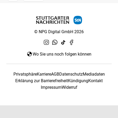
© NPG Digital GmbH 2026
Wo Sie uns noch folgen können
Privatsphäre
Karriere
AGB
Datenschutz
Mediadaten
Erklärung zur Barrierefreiheit
Kündigung
Kontakt
Impressum
Widerruf