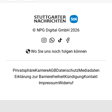
© NPG Digital GmbH 2026
Wo Sie uns noch folgen können
Privatsphäre
Karriere
AGB
Datenschutz
Mediadaten
Erklärung zur Barrierefreiheit
Kündigung
Kontakt
Impressum
Widerruf