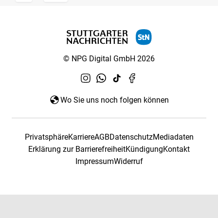
© NPG Digital GmbH 2026
Wo Sie uns noch folgen können
Privatsphäre
Karriere
AGB
Datenschutz
Mediadaten
Erklärung zur Barrierefreiheit
Kündigung
Kontakt
Impressum
Widerruf