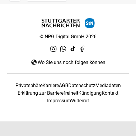
© NPG Digital GmbH 2026
Wo Sie uns noch folgen können
Privatsphäre
Karriere
AGB
Datenschutz
Mediadaten
Erklärung zur Barrierefreiheit
Kündigung
Kontakt
Impressum
Widerruf