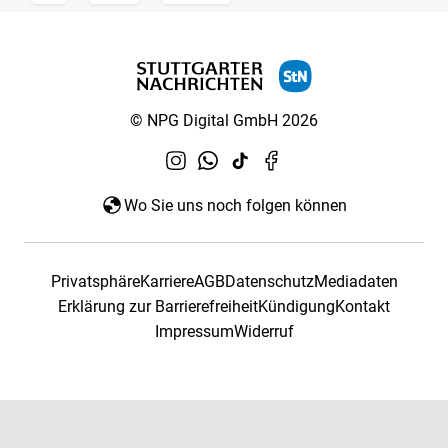
© NPG Digital GmbH 2026
Wo Sie uns noch folgen können
Privatsphäre
Karriere
AGB
Datenschutz
Mediadaten
Erklärung zur Barrierefreiheit
Kündigung
Kontakt
Impressum
Widerruf