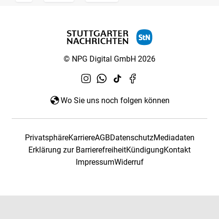
© NPG Digital GmbH 2026
Wo Sie uns noch folgen können
Privatsphäre
Karriere
AGB
Datenschutz
Mediadaten
Erklärung zur Barrierefreiheit
Kündigung
Kontakt
Impressum
Widerruf