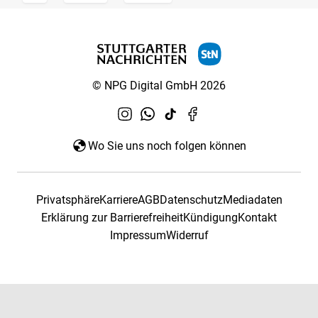
© NPG Digital GmbH 2026
Wo Sie uns noch folgen können
Privatsphäre
Karriere
AGB
Datenschutz
Mediadaten
Erklärung zur Barrierefreiheit
Kündigung
Kontakt
Impressum
Widerruf