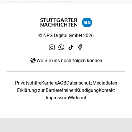
© NPG Digital GmbH 2026
Wo Sie uns noch folgen können
Privatsphäre
Karriere
AGB
Datenschutz
Mediadaten
Erklärung zur Barrierefreiheit
Kündigung
Kontakt
Impressum
Widerruf