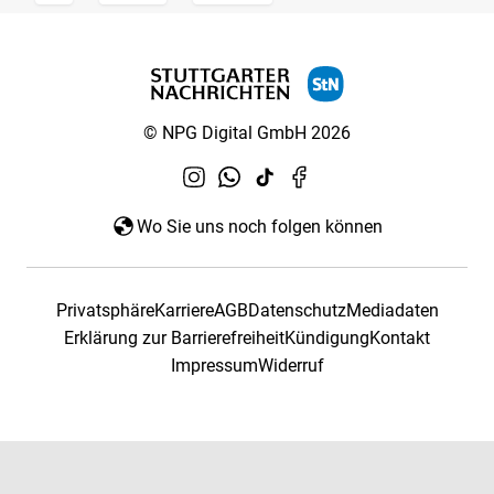
© NPG Digital GmbH 2026
Wo Sie uns noch folgen können
Privatsphäre
Karriere
AGB
Datenschutz
Mediadaten
Erklärung zur Barrierefreiheit
Kündigung
Kontakt
Impressum
Widerruf