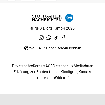
© NPG Digital GmbH 2026
Wo Sie uns noch folgen können
Privatsphäre
Karriere
AGB
Datenschutz
Mediadaten
Erklärung zur Barrierefreiheit
Kündigung
Kontakt
Impressum
Widerruf