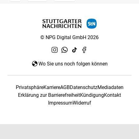
© NPG Digital GmbH 2026
Wo Sie uns noch folgen können
Privatsphäre
Karriere
AGB
Datenschutz
Mediadaten
Erklärung zur Barrierefreiheit
Kündigung
Kontakt
Impressum
Widerruf