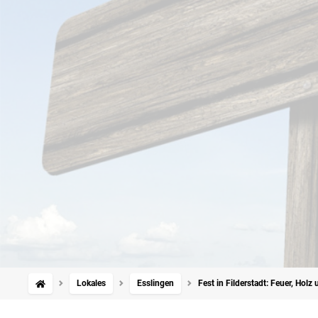
Lokales
Esslingen
Fest in Filderstadt: Feuer, Hol