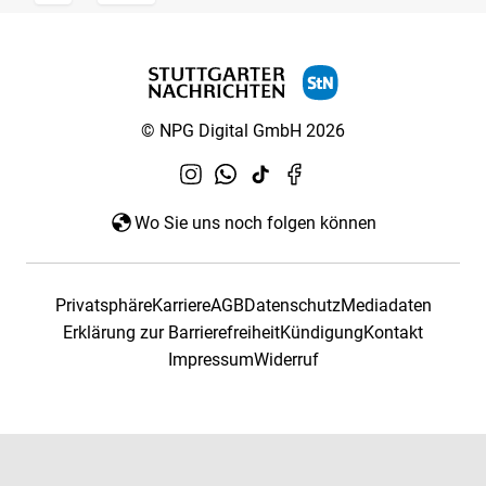
© NPG Digital GmbH 2026
Wo Sie uns noch folgen können
Privatsphäre
Karriere
AGB
Datenschutz
Mediadaten
Erklärung zur Barrierefreiheit
Kündigung
Kontakt
Impressum
Widerruf