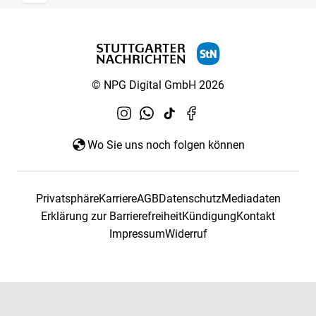
© NPG Digital GmbH 2026
Wo Sie uns noch folgen können
Privatsphäre
Karriere
AGB
Datenschutz
Mediadaten
Erklärung zur Barrierefreiheit
Kündigung
Kontakt
Impressum
Widerruf