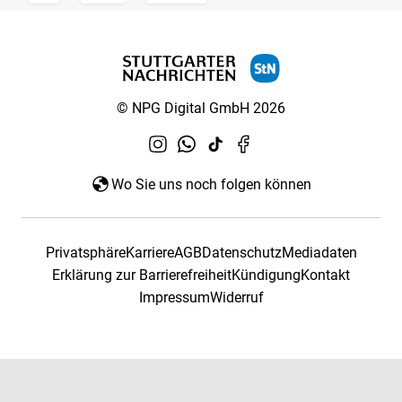
© NPG Digital GmbH 2026
Wo Sie uns noch folgen können
Privatsphäre
Karriere
AGB
Datenschutz
Mediadaten
Erklärung zur Barrierefreiheit
Kündigung
Kontakt
Impressum
Widerruf