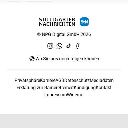
© NPG Digital GmbH 2026
Wo Sie uns noch folgen können
Privatsphäre
Karriere
AGB
Datenschutz
Mediadaten
Erklärung zur Barrierefreiheit
Kündigung
Kontakt
Impressum
Widerruf