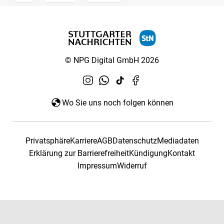
© NPG Digital GmbH 2026
Wo Sie uns noch folgen können
Privatsphäre
Karriere
AGB
Datenschutz
Mediadaten
Erklärung zur Barrierefreiheit
Kündigung
Kontakt
Impressum
Widerruf