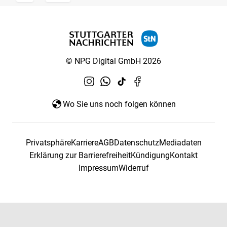
© NPG Digital GmbH 2026
Wo Sie uns noch folgen können
Privatsphäre
Karriere
AGB
Datenschutz
Mediadaten
Erklärung zur Barrierefreiheit
Kündigung
Kontakt
Impressum
Widerruf