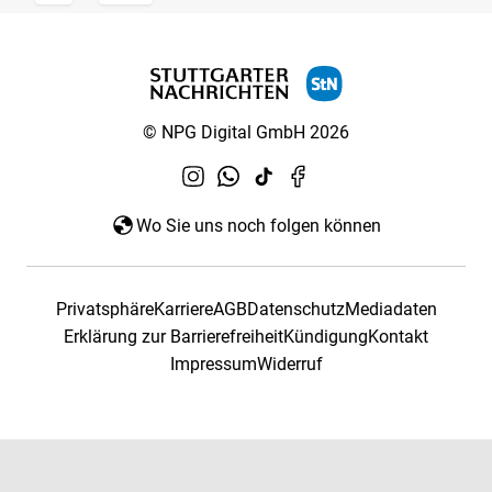
© NPG Digital GmbH 2026
Wo Sie uns noch folgen können
Privatsphäre
Karriere
AGB
Datenschutz
Mediadaten
Erklärung zur Barrierefreiheit
Kündigung
Kontakt
Impressum
Widerruf