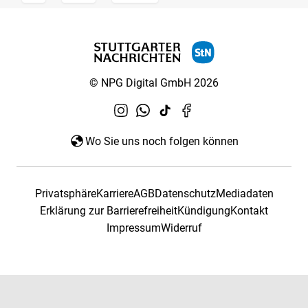
© NPG Digital GmbH 2026
Wo Sie uns noch folgen können
Privatsphäre
Karriere
AGB
Datenschutz
Mediadaten
Erklärung zur Barrierefreiheit
Kündigung
Kontakt
Impressum
Widerruf