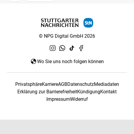
© NPG Digital GmbH 2026
Wo Sie uns noch folgen können
Privatsphäre
Karriere
AGB
Datenschutz
Mediadaten
Erklärung zur Barrierefreiheit
Kündigung
Kontakt
Impressum
Widerruf