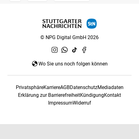
© NPG Digital GmbH 2026
Wo Sie uns noch folgen können
Privatsphäre
Karriere
AGB
Datenschutz
Mediadaten
Erklärung zur Barrierefreiheit
Kündigung
Kontakt
Impressum
Widerruf