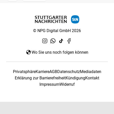
© NPG Digital GmbH 2026
Wo Sie uns noch folgen können
Privatsphäre
Karriere
AGB
Datenschutz
Mediadaten
Erklärung zur Barrierefreiheit
Kündigung
Kontakt
Impressum
Widerruf