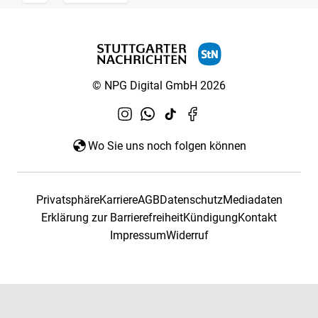
© NPG Digital GmbH 2026
Wo Sie uns noch folgen können
Privatsphäre
Karriere
AGB
Datenschutz
Mediadaten
Erklärung zur Barrierefreiheit
Kündigung
Kontakt
Impressum
Widerruf