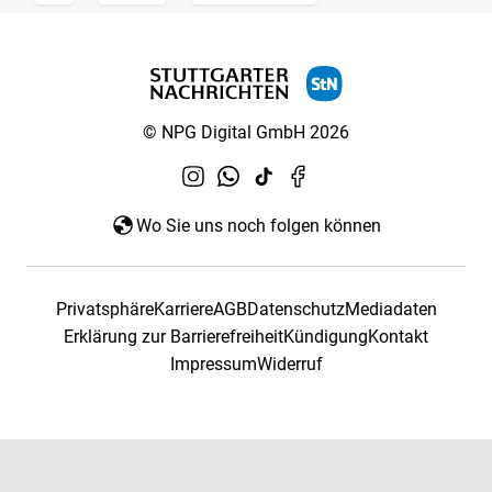
© NPG Digital GmbH 2026
Wo Sie uns noch folgen können
Privatsphäre
Karriere
AGB
Datenschutz
Mediadaten
Erklärung zur Barrierefreiheit
Kündigung
Kontakt
Impressum
Widerruf