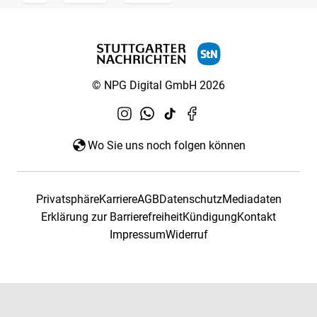
© NPG Digital GmbH 2026
Wo Sie uns noch folgen können
Privatsphäre
Karriere
AGB
Datenschutz
Mediadaten
Erklärung zur Barrierefreiheit
Kündigung
Kontakt
Impressum
Widerruf