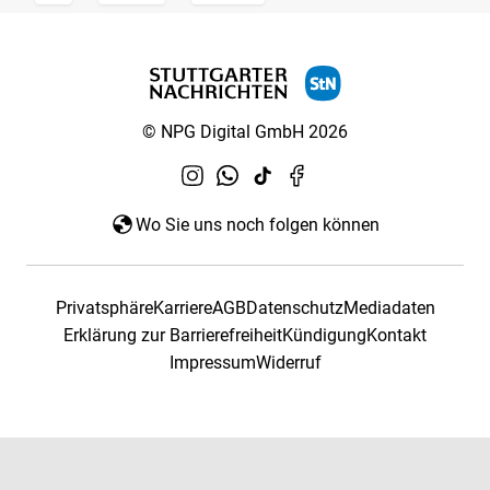
© NPG Digital GmbH 2026
Wo Sie uns noch folgen können
Privatsphäre
Karriere
AGB
Datenschutz
Mediadaten
Erklärung zur Barrierefreiheit
Kündigung
Kontakt
Impressum
Widerruf