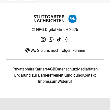
© NPG Digital GmbH 2026
Wo Sie uns noch folgen können
Privatsphäre
Karriere
AGB
Datenschutz
Mediadaten
Erklärung zur Barrierefreiheit
Kündigung
Kontakt
Impressum
Widerruf