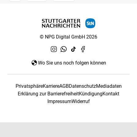
© NPG Digital GmbH 2026
Wo Sie uns noch folgen können
Privatsphäre
Karriere
AGB
Datenschutz
Mediadaten
Erklärung zur Barrierefreiheit
Kündigung
Kontakt
Impressum
Widerruf