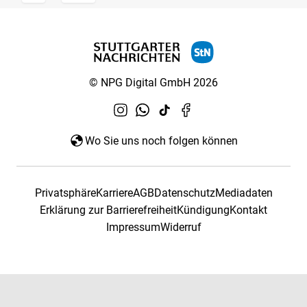
© NPG Digital GmbH 2026
Wo Sie uns noch folgen können
Privatsphäre
Karriere
AGB
Datenschutz
Mediadaten
Erklärung zur Barrierefreiheit
Kündigung
Kontakt
Impressum
Widerruf