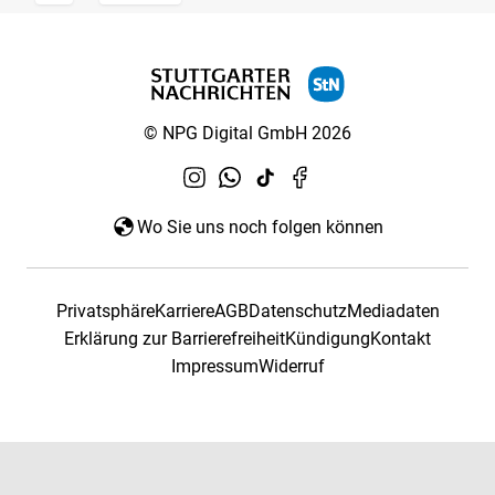
© NPG Digital GmbH 2026
Wo Sie uns noch folgen können
Privatsphäre
Karriere
AGB
Datenschutz
Mediadaten
Erklärung zur Barrierefreiheit
Kündigung
Kontakt
Impressum
Widerruf