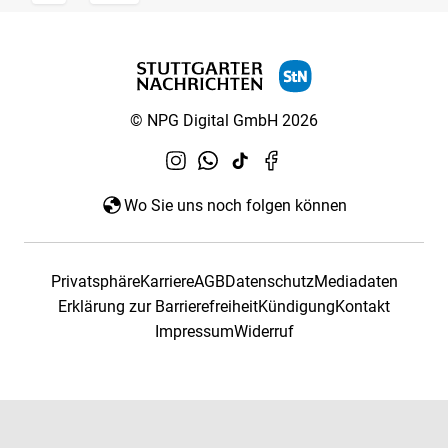
© NPG Digital GmbH 2026
Wo Sie uns noch folgen können
Privatsphäre
Karriere
AGB
Datenschutz
Mediadaten
Erklärung zur Barrierefreiheit
Kündigung
Kontakt
Impressum
Widerruf