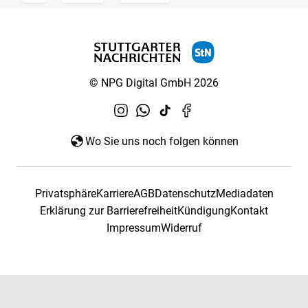
© NPG Digital GmbH 2026
Wo Sie uns noch folgen können
Privatsphäre
Karriere
AGB
Datenschutz
Mediadaten
Erklärung zur Barrierefreiheit
Kündigung
Kontakt
Impressum
Widerruf