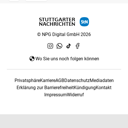
© NPG Digital GmbH 2026
Wo Sie uns noch folgen können
Privatsphäre
Karriere
AGB
Datenschutz
Mediadaten
Erklärung zur Barrierefreiheit
Kündigung
Kontakt
Impressum
Widerruf