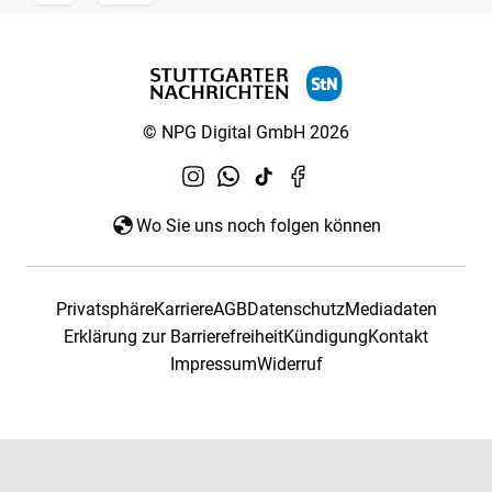
© NPG Digital GmbH 2026
Wo Sie uns noch folgen können
Privatsphäre
Karriere
AGB
Datenschutz
Mediadaten
Erklärung zur Barrierefreiheit
Kündigung
Kontakt
Impressum
Widerruf