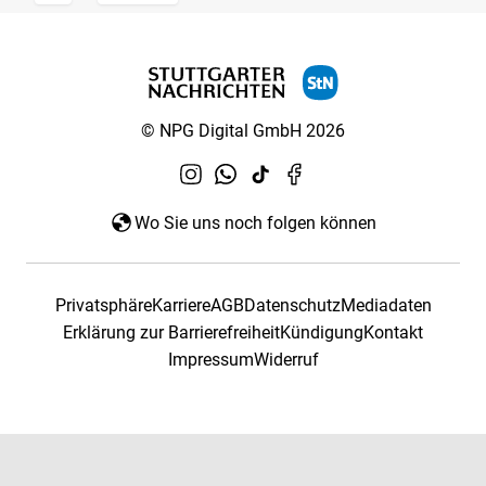
© NPG Digital GmbH 2026
Wo Sie uns noch folgen können
Privatsphäre
Karriere
AGB
Datenschutz
Mediadaten
Erklärung zur Barrierefreiheit
Kündigung
Kontakt
Impressum
Widerruf