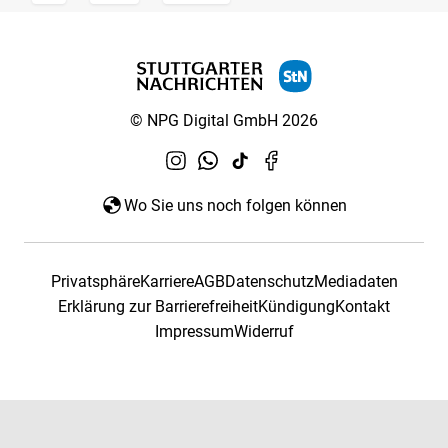
© NPG Digital GmbH 2026
Wo Sie uns noch folgen können
Privatsphäre
Karriere
AGB
Datenschutz
Mediadaten
Erklärung zur Barrierefreiheit
Kündigung
Kontakt
Impressum
Widerruf